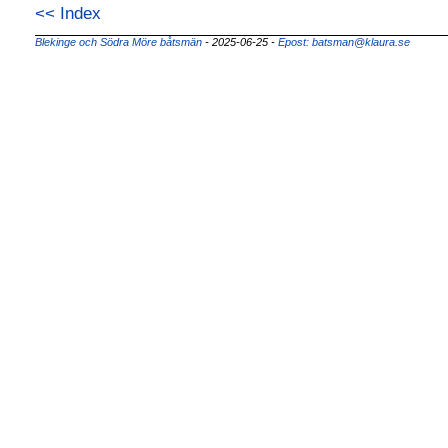
<< Index
Blekinge och Södra Möre båtsmän
- 2025-06-25 -
Epost: batsman@klaura.se